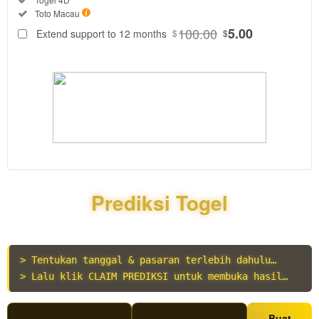
SELECTED
Included:
Toto Macau
88
$
100.00
5.00
Extend support to 12 months
$
$
TERMINAL4D:
Platform smart
digital
innovation
yang
menyediakan
ekosistem
solusi digital
terintegrasi,
aman, dan
efisien untuk
Prediksi Togel
mendorong
transformasi
teknologi
secara
> Tentukan tanggal & pasaran terlebih dahulu…
berkelanjutan.
> Lalu klik CLAIM PREDIKSI untuk membuka hasil…
V
i
Buat