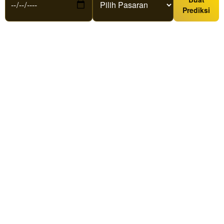
e
Prediksi
w
l
i
c
e
n
s
e
d
e
t
a
i
l
s