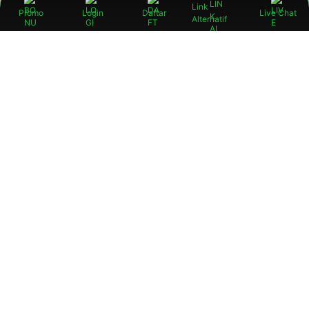
Link
Promo
Login
Daftar
Live Chat
Alternatif